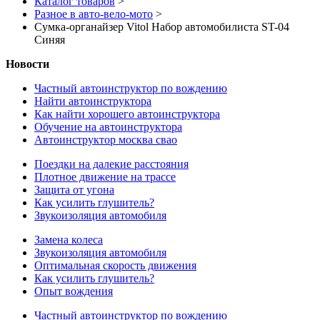
Каталог товаров
>
Разное в авто-вело-мото
>
Сумка-органайзер Vitol Набор автомобилиста ST-04
Синяя
Новости
Частный автоинструктор по вождению
Найти автоинструктора
Как найти хорошего автоинструктора
Обучение на автоинструктора
Автоинструктор москва свао
Поездки на далекие расстояния
Плотное движение на трассе
Защита от угона
Как усилить глушитель?
Звукоизоляция автомобиля
Замена колеса
Звукоизоляция автомобиля
Оптимальная скорость движения
Как усилить глушитель?
Опыт вождения
Частный автоинструктор по вождению