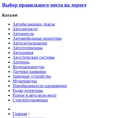
Выбор правильного места на дороге
Каталог
Автобагажники, боксы
Автозапчасти
Автокресла
Автомобильные мониторы
Автосигнализации
Автотелевизоры
Автохимия
Акустические системы
Антенны
Видеоаппаратура
Датчики парковки
Зарядные устройства
Мультимедиа
Преобразователи напряжения
Радар-детекторы
Разное в авто-вело-мото
Стеклоподъемники
Главная
>