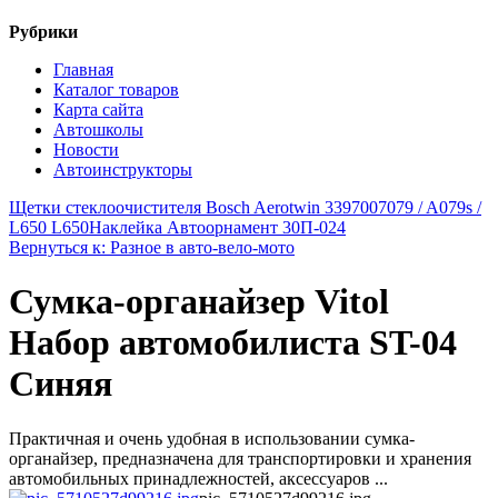
Рубрики
Главная
Каталог товаров
Карта сайта
Автошколы
Новости
Автоинструкторы
Щетки стеклоочистителя Bosch Aerotwin 3397007079 / A079s /
L650 L650
Наклейка Автоорнамент 30П-024
Вернуться к: Разное в авто-вело-мото
Сумка-органайзер Vitol
Набор автомобилиста ST-04
Синяя
Практичная и очень удобная в использовании сумка-
органайзер, предназначена для транспортировки и хранения
автомобильных принадлежностей, аксессуаров ...