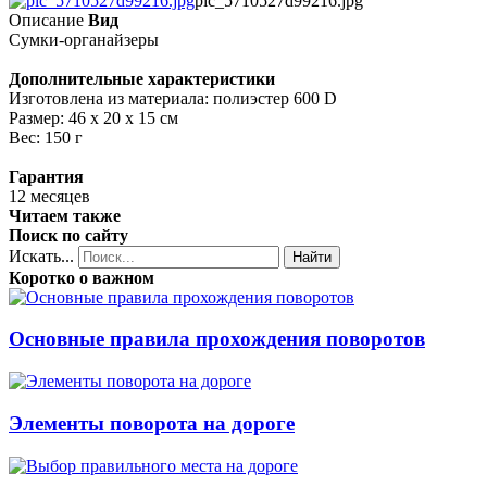
pic_5710527d99216.jpg
Описание
Вид
Сумки-органайзеры
Дополнительные характеристики
Изготовлена из материала: полиэстер 600 D
Размер: 46 х 20 х 15 см
Вес: 150 г
Гарантия
12 месяцев
Читаем также
Поиск по сайту
Искать...
Найти
Коротко о важном
Основные правила прохождения поворотов
Элементы поворота на дороге