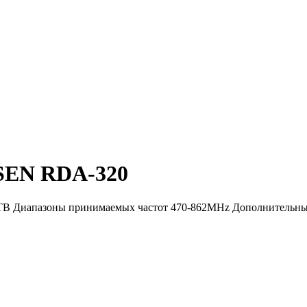
SEN RDA-320
 ТВ Диапазоны принимаемых частот 470-862MHz Дополнительные