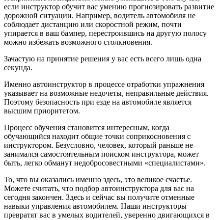
если инструктор обучит вас умению прогнозировать развитие
дорожной ситуации. Например, водитель автомобиля не
соблюдает дистанцию или скоростной режим, почти
упирается в ваш бампер, перестроившись на другую полосу
можно избежать возможного столкновения.
Зачастую на принятие решения у вас есть всего лишь одна
секунда.
Именно автоинструктор в процессе отработки упражнения
указывает на возможные недочеты, неправильные действия.
Поэтому безопасность при езде на автомобиле является
высшим приоритетом.
Процесс обучения становится интересным, когда
обучающийся находит общие точки соприкосновения с
инструктором. Безусловно, человек, который раньше не
занимался самостоятельным поиском инструктора, может
быть, легко обманут недобросовестными «специалистами».
То, что вы оказались именно здесь, это великое счастье.
Можете считать, что подбор автоинструктора для вас на
сегодня закончен. Здесь и сейчас вы получите отменные
навыки управления автомобилем. Наши инструкторы
превратят вас в умелых водителей, уверенно двигающихся в