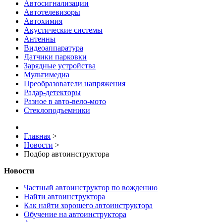
Автосигнализации
Автотелевизоры
Автохимия
Акустические системы
Антенны
Видеоаппаратура
Датчики парковки
Зарядные устройства
Мультимедиа
Преобразователи напряжения
Радар-детекторы
Разное в авто-вело-мото
Стеклоподъемники
Главная
>
Новости
>
Подбор автоинструктора
Новости
Частный автоинструктор по вождению
Найти автоинструктора
Как найти хорошего автоинструктора
Обучение на автоинструктора