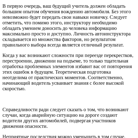
В первую очередь, ваш будущий учитель должен обладать
большим опытом обучения вождению автомобиля. Без этого
невозможно будет передать свои навыки новичку. Следует
отметить, что помимо этого, инструктору необходимо
обладать умением доносить до человека информацию
максимально просто и доступно. Личность автоинструктора
складывается из множества факторов, но результатом
правильного выбора всегда является отличный результат.
Когда у вас возникают сложности при переезде перекрестков,
перестроении, движении на подъеме, то только тщательная
отработка проблемных элементов избавит вас от повторения
этих ошибок в будущем. Теоретическая подготовка
неотделима от практических моментов. Соответственно,
начинающий водитель усваивает знания с более высокой
скоростью.
Справедливости ради следует сказать о том, что возникают
случаи, когда аварийную ситуацию на дороге создают
водители других автомобилей, подвергая участников
движения опасности.
Неприятные последствия можно уменьшить в том случае,