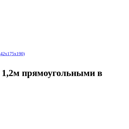
242x175x190)
ми 1,2м прямоугольными в