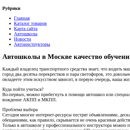
Рубрики
Главная
Каталог товаров
Карта сайта
Автошколы
Новости
Автоинструкторы
Автошколы в Москве качество обучени
Каждый владелец транспортного средства знает, что водить маш
город два десятка перекрестков и пара светофоров, это довольн
овладеете этим искусством зависит, в первую очередь, ваша жи
Куда пойти учиться?
Во-первых, можно прибегнуть к помощи автошкол или специал
вождение АКПП и МКПП.
Проблема выбора
Сегодня многие интернет-ресурсы пестрят объявлениями, деска
обещаниями, как правило, скрывается не очень красивая действ
Только в автошколе у профессионального инструктора можно по