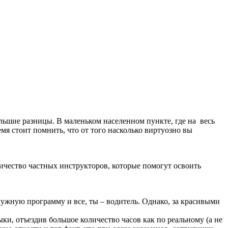
ольшие разницы. В маленьком населенном пункте, где на весь
емя стоит помнить, что от того насколько виртуозно вы
ичество частных инструкторов, которые помогут освоить
нужную программу и все, ты – водитель. Однако, за красивыми
и, отъездив большое количество часов как по реальному (а не