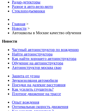
Радар-детекторы
Разное в авто-вело-мото
Стеклоподъемники
Главная
>
Новости
>
Автошколы в Москве качество обучения
Новости
Частный автоинструктор по вождению
Найти автоинструктора
Как найти хорошего автоинструктора
Обучение на автоинструктора
Автоинструктор москва свао
Защита от угона
Звукоизоляция автомобиля
Поездки на далекие расстояния
Как усилить глушитель?
Плотное движение на трассе
Опыт вождения
Оптимальная скорость движения