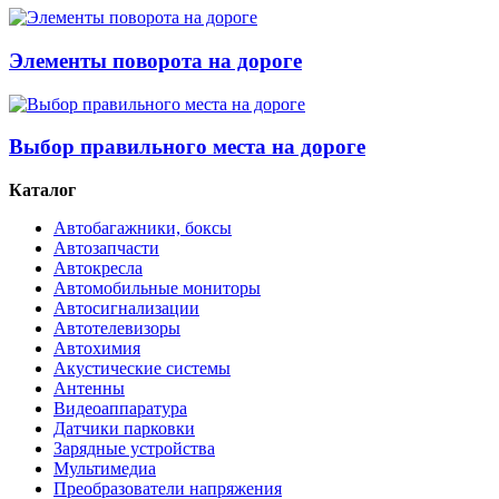
Элементы поворота на дороге
Выбор правильного места на дороге
Каталог
Автобагажники, боксы
Автозапчасти
Автокресла
Автомобильные мониторы
Автосигнализации
Автотелевизоры
Автохимия
Акустические системы
Антенны
Видеоаппаратура
Датчики парковки
Зарядные устройства
Мультимедиа
Преобразователи напряжения