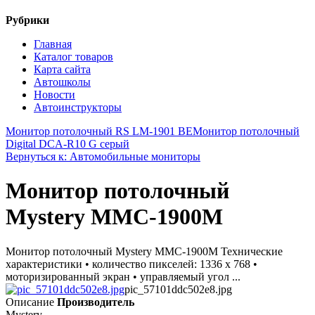
Рубрики
Главная
Каталог товаров
Карта сайта
Автошколы
Новости
Автоинструкторы
Монитор потолочный RS LM-1901 BE
Монитор потолочный
Digital DCA-R10 G серый
Вернуться к: Автомобильные мониторы
Монитор потолочный
Mystery MMC-1900M
Монитор потолочный Mystery MMC-1900M Технические
характеристики • количество пикселей: 1336 x 768 •
моторизированный экран • управляемый угол ...
pic_57101ddc502e8.jpg
Описание
Производитель
Mystery