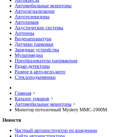
Автокресла
Автомобильные мониторы
Автосигнализации
Автотелевизоры
Автохимия
Акустические системы
Антенны
Видеоаппаратура
Датчики парковки
Зарядные устройства
Мультимедиа
Преобразователи напряжения
Радар-детекторы
Разное в авто-вело-мото
Стеклоподъемники
Главная
>
Каталог товаров
>
Автомобильные мониторы
>
Монитор потолочный Mystery MMC-1900M
Новости
Частный автоинструктор по вождению
Найти автоинструктора