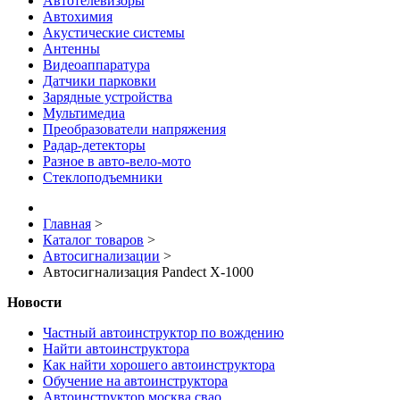
Автотелевизоры
Автохимия
Акустические системы
Антенны
Видеоаппаратура
Датчики парковки
Зарядные устройства
Мультимедиа
Преобразователи напряжения
Радар-детекторы
Разное в авто-вело-мото
Стеклоподъемники
Главная
>
Каталог товаров
>
Автосигнализации
>
Автосигнализация Pandect X-1000
Новости
Частный автоинструктор по вождению
Найти автоинструктора
Как найти хорошего автоинструктора
Обучение на автоинструктора
Автоинструктор москва свао