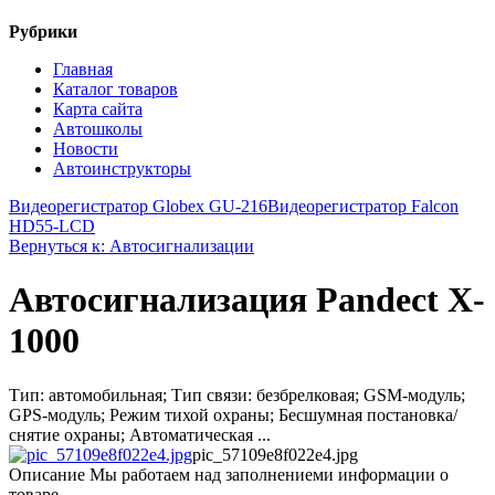
Рубрики
Главная
Каталог товаров
Карта сайта
Автошколы
Новости
Автоинструкторы
Видеорегистратор Globex GU-216
Видеорегистратор Falcon
HD55-LCD
Вернуться к: Автосигнализации
Автосигнализация Pandect X-
1000
Тип: автомобильная; Тип связи: безбрелковая; GSM-модуль;
GPS-модуль; Режим тихой охраны; Бесшумная постановка/
снятие охраны; Автоматическая ...
pic_57109e8f022e4.jpg
Описание
Мы работаем над заполнениеми информации о
товаре