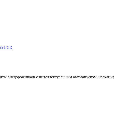
D55-LCD
щиты внедорожников с интеллектуальным автозапуском, нескани