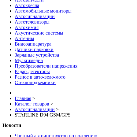
Автокресла
Автомобильные мониторы
Автосигнализации
Автотелевизоры
Автохимия
Акустические системы
Антенны
Видеоаппаратура
Датчики парковки
Зарядные устройства
Мультимедиа
Преобразователи напряжения
Радар-детекторы
Разное в авто-вело-мото
Стеклоподъемники
Главная
>
Каталог товаров
>
Автосигнализации
>
STARLINE D94 GSM/GPS
Новости
Частный автоинструктор по вождению