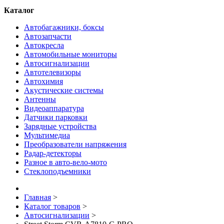
Каталог
Автобагажники, боксы
Автозапчасти
Автокресла
Автомобильные мониторы
Автосигнализации
Автотелевизоры
Автохимия
Акустические системы
Антенны
Видеоаппаратура
Датчики парковки
Зарядные устройства
Мультимедиа
Преобразователи напряжения
Радар-детекторы
Разное в авто-вело-мото
Стеклоподъемники
Главная
>
Каталог товаров
>
Автосигнализации
>