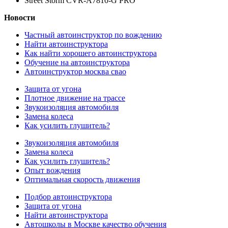
Street Storm CVR-A7810-G PRO
Новости
Частный автоинструктор по вождению
Найти автоинструктора
Как найти хорошего автоинструктора
Обучение на автоинструктора
Автоинструктор москва свао
Защита от угона
Плотное движение на трассе
Звукоизоляция автомобиля
Замена колеса
Как усилить глушитель?
Звукоизоляция автомобиля
Замена колеса
Как усилить глушитель?
Опыт вождения
Оптимальная скорость движения
Подбор автоинструктора
Защита от угона
Найти автоинструктора
Автошколы в Москве качество обучения