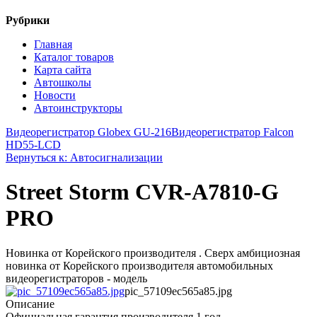
Рубрики
Главная
Каталог товаров
Карта сайта
Автошколы
Новости
Автоинструкторы
Видеорегистратор Globex GU-216
Видеорегистратор Falcon
HD55-LCD
Вернуться к: Автосигнализации
Street Storm CVR-A7810-G
PRO
Новинка от Корейского производителя . Сверх амбициозная
новинка от Корейского производителя автомобильных
видеорегистраторов - модель
pic_57109ec565a85.jpg
Описание
Официальная гарантия производителя 1 год.