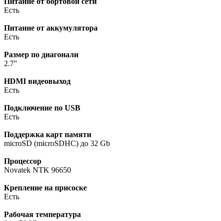
Питание от бортовой сети
Есть
Питание от аккумулятора
Есть
Размер по диагонали
2.7"
HDMI видеовыход
Есть
Подключение по USB
Есть
Поддержка карт памяти
microSD (microSDHC) до 32 Gb
Процессор
Novatek NTK 96650
Крепление на присоске
Есть
Рабочая температура