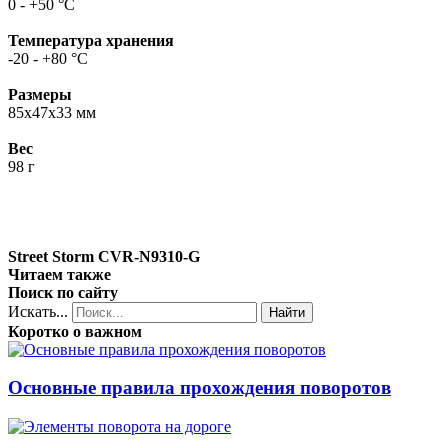
0 - +50 °C
Температура хранения
-20 - +80 °C
Размеры
85x47x33 мм
Вес
98 г
Street Storm CVR-N9310-G
Читаем также
Поиск по сайту
Искать...
Найти
Коротко о важном
Основные правила прохождения поворотов