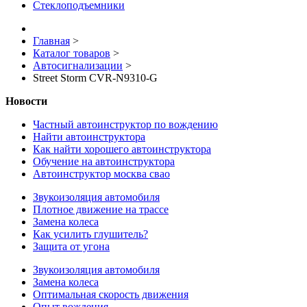
Стеклоподъемники
Главная
>
Каталог товаров
>
Автосигнализации
>
Street Storm CVR-N9310-G
Новости
Частный автоинструктор по вождению
Найти автоинструктора
Как найти хорошего автоинструктора
Обучение на автоинструктора
Автоинструктор москва свао
Звукоизоляция автомобиля
Плотное движение на трассе
Замена колеса
Как усилить глушитель?
Защита от угона
Звукоизоляция автомобиля
Замена колеса
Оптимальная скорость движения
Опыт вождения