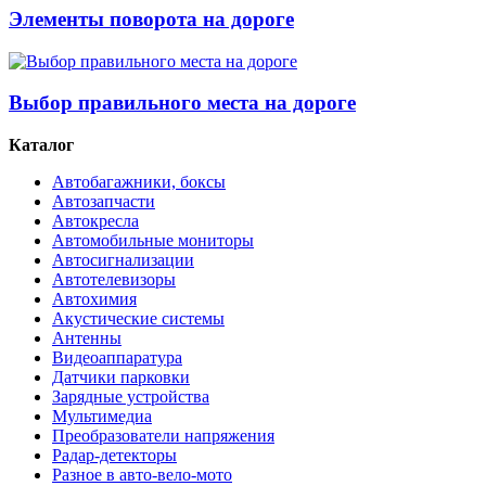
Элементы поворота на дороге
Выбор правильного места на дороге
Каталог
Автобагажники, боксы
Автозапчасти
Автокресла
Автомобильные мониторы
Автосигнализации
Автотелевизоры
Автохимия
Акустические системы
Антенны
Видеоаппаратура
Датчики парковки
Зарядные устройства
Мультимедиа
Преобразователи напряжения
Радар-детекторы
Разное в авто-вело-мото