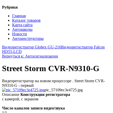
Рубрики
Главная
Каталог товаров
Карта сайта
Автошколы
Новости
Автоинструкторы
Видеорегистратор Globex GU-216
Видеорегистратор Falcon
HD55-LCD
Вернуться к: Автосигнализации
Street Storm CVR-N9310-G
Видеорегистратор на новом процессоре . Street Storm CVR-
N9310-G - первый
pic_57109ec3e4725.jpg
Описание
Конструкция регистратора
с камерой, с экраном
Число каналов записи видео/звука
1/1