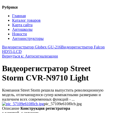
Рубрики
Главная
Каталог товаров
Карта сайта
Автошколы
Новости
Автоинструкторы
Видеорегистратор Globex GU-216
Видеорегистратор Falcon
HD55-LCD
Вернуться к: Автосигнализации
Видеорегистратор Street
Storm CVR-N9710 Light
Компания Street Storm решила выпустить революционную
модель, отличающуюся супер компактными размерами и
наличием всех современных функций - ...
pic_57109e610f0cb.jpg
Описание
Конструкция регистратора
с камерой, с экраном