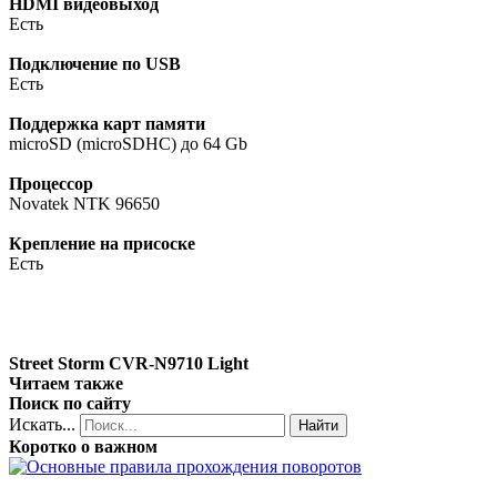
HDMI видеовыход
Есть
Подключение по USB
Есть
Поддержка карт памяти
microSD (microSDHC) до 64 Gb
Процессор
Novatek NTK 96650
Крепление на присоске
Есть
Street Storm CVR-N9710 Light
Читаем также
Поиск по сайту
Искать...
Найти
Коротко о важном