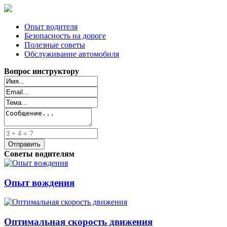
Опыт водителя
Безопасность на дороге
Полезные советы
Обслуживание автомобиля
Вопрос инструктору
Советы водителям
Опыт вождения
Оптимальная скорость движения