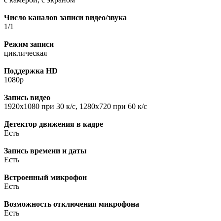
Число каналов записи видео/звука
1/1
Режим записи
циклическая
Поддержка HD
1080p
Запись видео
1920x1080 при 30 к/с, 1280x720 при 60 к/с
Детектор движения в кадре
Есть
Запись времени и даты
Есть
Встроенный микрофон
Есть
Возможность отключения микрофона
Есть