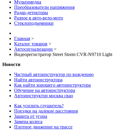
Мультимедиа
Преобразователи напряжения
Радар-детекторы
Разное в авто-вело-мото
Стеклоподъемники
Главная
>
Каталог товаров
>
Автосигнализации
>
Видеорегистратор Street Storm CVR-N9710 Light
Новости
Частный автоинструктор по вождению
Найти автоинструктора
Как найти хорошего автоинструктора
Обучение на автоинструктора
Автоинструктор москва свао
Как усилить глушитель?
Поездки на далекие расстояния
Защита от угона
Замена колеса
Плотное движение на трассе