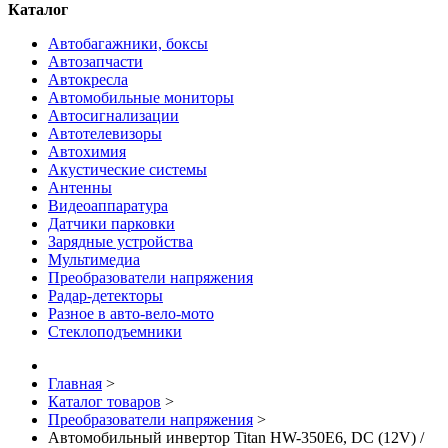
Каталог
Автобагажники, боксы
Автозапчасти
Автокресла
Автомобильные мониторы
Автосигнализации
Автотелевизоры
Автохимия
Акустические системы
Антенны
Видеоаппаратура
Датчики парковки
Зарядные устройства
Мультимедиа
Преобразователи напряжения
Радар-детекторы
Разное в авто-вело-мото
Стеклоподъемники
Главная
>
Каталог товаров
>
Преобразователи напряжения
>
Автомобильный инвертор Titan HW-350E6, DC (12V) /