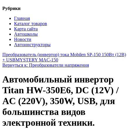
Рубрики
Главная
Каталог товаров
Карта сайта
Автошколы
Новости
Автоинструкторы
Преобразователь (инвертор) тока Mobilen SP-150 150Вт (12В)
+ USB
MYSTERY MAC-150
Вернуться к: Преобразователи напряжения
Автомобильный инвертор
Titan HW-350E6, DC (12V) /
AC (220V), 350W, USB, для
большинства видов
электронной техники.