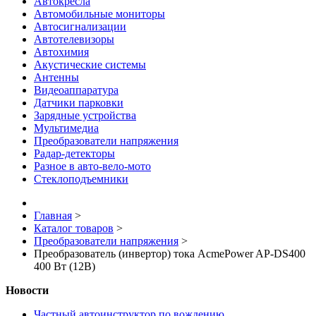
Автокресла
Автомобильные мониторы
Автосигнализации
Автотелевизоры
Автохимия
Акустические системы
Антенны
Видеоаппаратура
Датчики парковки
Зарядные устройства
Мультимедиа
Преобразователи напряжения
Радар-детекторы
Разное в авто-вело-мото
Стеклоподъемники
Главная
>
Каталог товаров
>
Преобразователи напряжения
>
Преобразователь (инвертор) тока AcmePower AP-DS400
400 Вт (12В)
Новости
Частный автоинструктор по вождению