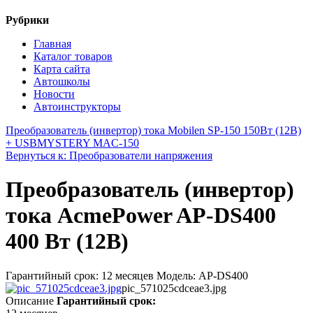
Рубрики
Главная
Каталог товаров
Карта сайта
Автошколы
Новости
Автоинструкторы
Преобразователь (инвертор) тока Mobilen SP-150 150Вт (12В)
+ USB
MYSTERY MAC-150
Вернуться к: Преобразователи напряжения
Преобразователь (инвертор)
тока AcmePower AP-DS400
400 Вт (12В)
Гарантийный срок: 12 месяцев Модель: AP-DS400
pic_571025cdceae3.jpg
Описание
Гарантийный срок: