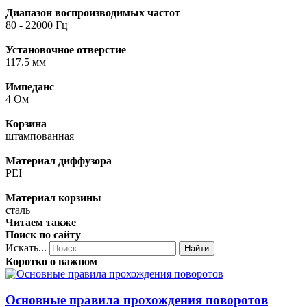
Диапазон воспроизводимых частот
80 - 22000 Гц
Установочное отверстие
117.5 мм
Импеданс
4 Ом
Корзина
штампованная
Материал диффузора
PEI
Материал корзины
сталь
Читаем также
Поиск по сайту
Искать...
Найти
Коротко о важном
Основные правила прохождения поворотов