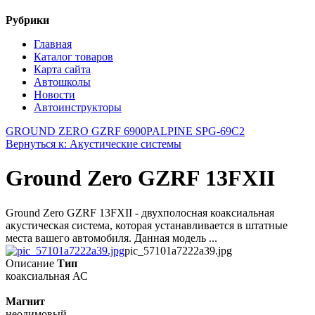
Рубрики
Главная
Каталог товаров
Карта сайта
Автошколы
Новости
Автоинструкторы
GROUND ZERO GZRF 6900P
ALPINE SPG-69C2
Вернуться к: Акустические системы
Ground Zero GZRF 13FXII
Ground Zero GZRF 13FXII - двухполосная коаксиальная
акустическая система, которая устанавливается в штатные
места вашего автомобиля. Данная модель ...
pic_57101a7222a39.jpg
Описание
Тип
коаксиальная АС
Магнит
неодимовый