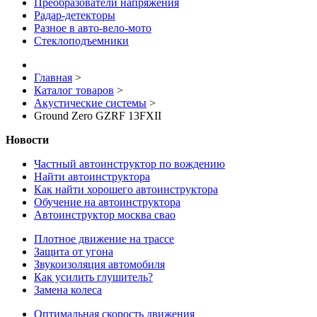
Преобразователи напряжения
Радар-детекторы
Разное в авто-вело-мото
Стеклоподъемники
Главная
>
Каталог товаров
>
Акустические системы
>
Ground Zero GZRF 13FXII
Новости
Частный автоинструктор по вождению
Найти автоинструктора
Как найти хорошего автоинструктора
Обучение на автоинструктора
Автоинструктор москва свао
Плотное движение на трассе
Защита от угона
Звукоизоляция автомобиля
Как усилить глушитель?
Замена колеса
Оптимальная скорость движения