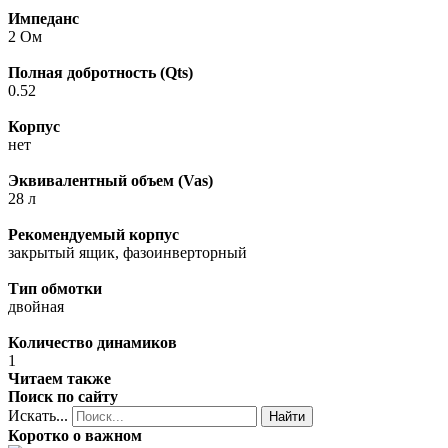
Импеданс
2 Ом
Полная добротность (Qts)
0.52
Корпус
нет
Эквивалентный объем (Vas)
28 л
Рекомендуемый корпус
закрытый ящик, фазоинверторный
Тип обмотки
двойная
Количество динамиков
1
Читаем также
Поиск по сайту
Искать...
Найти
Коротко о важном