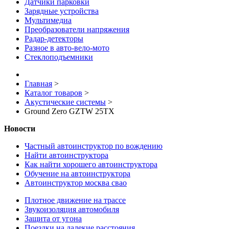
Датчики парковки
Зарядные устройства
Мультимедиа
Преобразователи напряжения
Радар-детекторы
Разное в авто-вело-мото
Стеклоподъемники
Главная
>
Каталог товаров
>
Акустические системы
>
Ground Zero GZTW 25TX
Новости
Частный автоинструктор по вождению
Найти автоинструктора
Как найти хорошего автоинструктора
Обучение на автоинструктора
Автоинструктор москва свао
Плотное движение на трассе
Звукоизоляция автомобиля
Защита от угона
Поездки на далекие расстояния