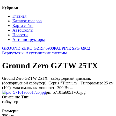
Рубрики
Главная
Каталог товаров
Карта сайта
Автошколы
Новости
Автоинструкторы
GROUND ZERO GZRF 6900P
ALPINE SPG-69C2
Вернуться к: Акустические системы
Ground Zero GZTW 25TX
Ground Zero GZTW 25TX - сабвуферный динамик
(бескорпусной сабвуфер). Серия "Titanium". Типоразмер: 25 см
(10"), максимальная мощность 300 Вт ...
pic_57101a60517c6.jpg
Описание
Тип
сабвуфер
Размеры
250 мм