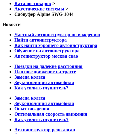
Каталог товаров
>
Акустические системы
>
Сабвуфер Alpine SWG-1044
Новости
Частный автоинструктор по вождению
Найти автоинструктора
Как найти хорошего автоинструктора
Обучение на автоинструктора
Автоинструктор москва свао
Поездки на далекие расстояния
Плотное движение на трассе
Замена колеса
Звукоизоляция автомобиля
Как усилить глушитель?
Замена колеса
Звукоизоляция автомобиля
Опыт вождения
Оптимальная скорость движения
Как усилить глушитель?
Автоинструктор рено логан