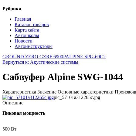
Рубрики
Главная
Каталог товаров
Карта сайта
Автошколы
Новости
Автоинструкторы
GROUND ZERO GZRF 6900P
ALPINE SPG-69C2
Вернуться к: Акустические системы
Сабвуфер Alpine SWG-1044
Характеристика Значение Основные характеристики Производи
pic_57101a312265c.jpg
Описание
Пиковая мощность
500 Bт