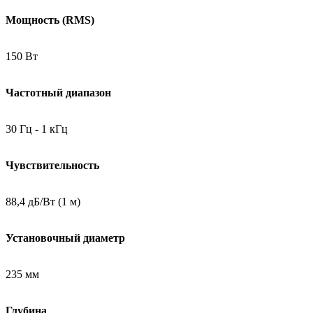
Мощность (RMS)
150 Bт
Частотный диапазон
30 Гц - 1 кГц
Чувствительность
88,4 дБ/Bт (1 м)
Установочный диаметр
235 мм
Глубина