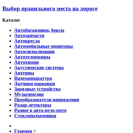
Выбор правильного места на дороге
Каталог
Автобагажники, боксы
Автозапчасти
Автокресла
Автомобильные мониторы
Автосигнализации
Автотелевизоры
Автохимия
Акустические системы
Антенны
Видеоаппаратура
Датчики парковки
Зарядные устройства
Мультимедиа
Преобразователи напряжения
Радар-детекторы
Разное в авто-вело-мото
Стеклоподъемники
Главная
>