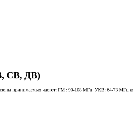
, СВ, ДВ)
оны принимаемых частот: FM : 90-108 МГц. УКВ: 64-73 МГц коэ