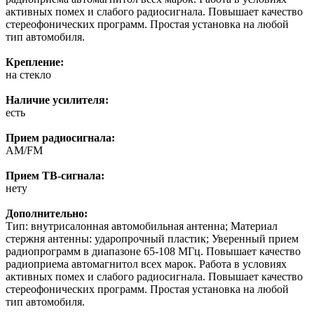
активных помех и слабого радиосигнала. Повышает качество
стереофонических программ. Простая установка на любой
тип автомобиля.
Крепление:
на стекло
Наличие усилителя:
есть
Прием радиосигнала:
AM/FM
Прием ТВ-сигнала:
нету
Дополнительно:
Тип: внутрисалонная автомобильная антенна; Материал
стержня антенны: ударопрочный пластик; Уверенный прием
радиопрограмм в диапазоне 65-108 МГц. Повышает качество
радиоприема автомагнитол всех марок. Работа в условиях
активных помех и слабого радиосигнала. Повышает качество
стереофонических программ. Простая установка на любой
тип автомобиля.