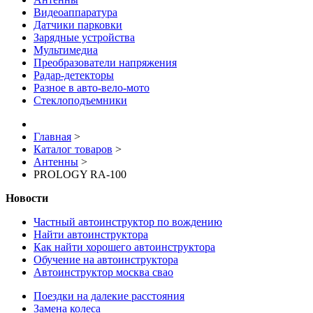
Видеоаппаратура
Датчики парковки
Зарядные устройства
Мультимедиа
Преобразователи напряжения
Радар-детекторы
Разное в авто-вело-мото
Стеклоподъемники
Главная
>
Каталог товаров
>
Антенны
>
PROLOGY RA-100
Новости
Частный автоинструктор по вождению
Найти автоинструктора
Как найти хорошего автоинструктора
Обучение на автоинструктора
Автоинструктор москва свао
Поездки на далекие расстояния
Замена колеса