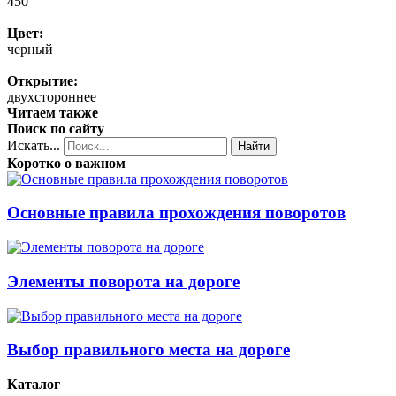
450
Цвет:
черный
Открытие:
двухстороннее
Читаем также
Поиск по сайту
Искать...
Найти
Коротко о важном
Основные правила прохождения поворотов
Элементы поворота на дороге
Выбор правильного места на дороге
Каталог