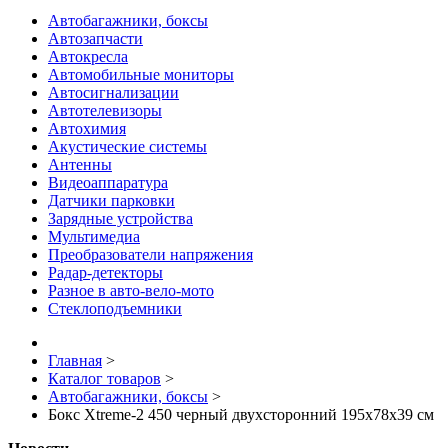
Автобагажники, боксы
Автозапчасти
Автокресла
Автомобильные мониторы
Автосигнализации
Автотелевизоры
Автохимия
Акустические системы
Антенны
Видеоаппаратура
Датчики парковки
Зарядные устройства
Мультимедиа
Преобразователи напряжения
Радар-детекторы
Разное в авто-вело-мото
Стеклоподъемники
Главная
>
Каталог товаров
>
Автобагажники, боксы
>
Бокс Xtreme-2 450 черный двухсторонний 195х78х39 см