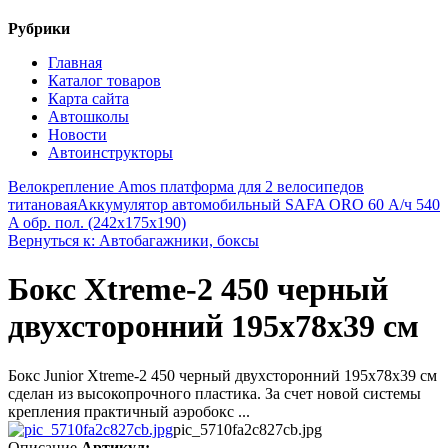
Рубрики
Главная
Каталог товаров
Карта сайта
Автошколы
Новости
Автоинструкторы
Велокрепление Amos платформа для 2 велосипедов
титановая
Аккумулятор автомобильный SAFA ORO 60 А/ч 540
A обр. пол. (242x175x190)
Вернуться к: Автобагажники, боксы
Бокс Xtreme-2 450 черный
двухсторонний 195х78х39 см
Бокс Junior Xtreme-2 450 черный двухсторонний 195х78х39 см
сделан из высокопрочного пластика. За счет новой системы
крепления практичный аэробокс ...
pic_5710fa2c827cb.jpg
Описание
Артикул: