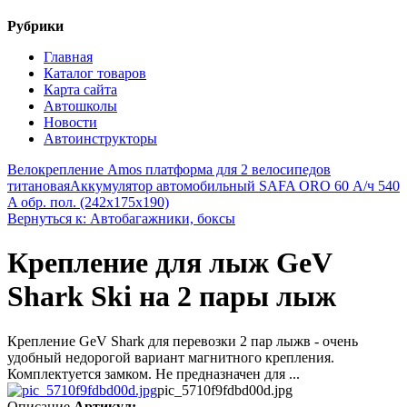
Рубрики
Главная
Каталог товаров
Карта сайта
Автошколы
Новости
Автоинструкторы
Велокрепление Amos платформа для 2 велосипедов
титановая
Аккумулятор автомобильный SAFA ORO 60 А/ч 540
A обр. пол. (242x175x190)
Вернуться к: Автобагажники, боксы
Крепление для лыж GeV
Shark Ski на 2 пары лыж
Крепление GeV Shark для перевозки 2 пар лыжв - очень
удобный недорогой вариант магнитного крепления.
Комплектуется замком. Не предназначен для ...
pic_5710f9fdbd00d.jpg
Описание
Артикул: