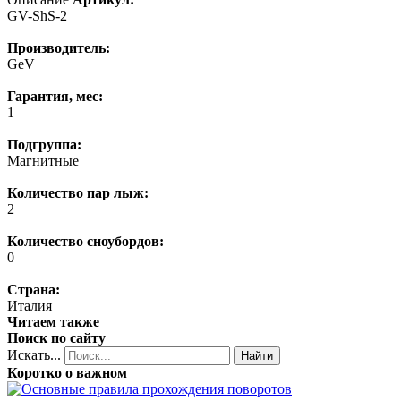
GV-ShS-2
Производитель:
GeV
Гарантия, мес:
1
Подгруппа:
Магнитные
Количество пар лыж:
2
Количество сноубордов:
0
Страна:
Италия
Читаем также
Поиск по сайту
Искать...
Найти
Коротко о важном