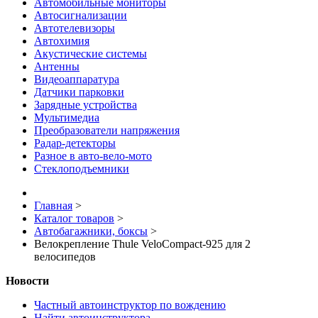
Автомобильные мониторы
Автосигнализации
Автотелевизоры
Автохимия
Акустические системы
Антенны
Видеоаппаратура
Датчики парковки
Зарядные устройства
Мультимедиа
Преобразователи напряжения
Радар-детекторы
Разное в авто-вело-мото
Стеклоподъемники
Главная
>
Каталог товаров
>
Автобагажники, боксы
>
Велокрепление Thule VeloCompact-925 для 2
велосипедов
Новости
Частный автоинструктор по вождению
Найти автоинструктора