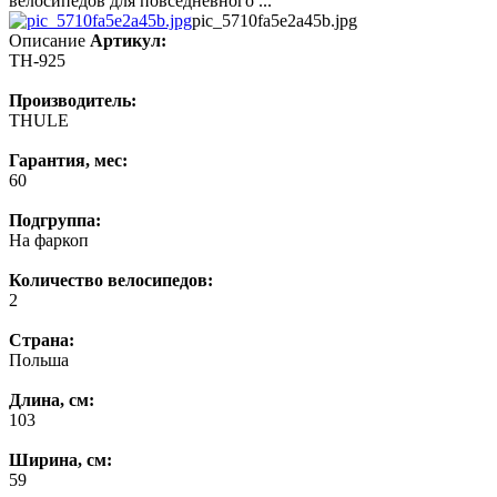
велосипедов для повседневного ...
pic_5710fa5e2a45b.jpg
Описание
Артикул:
TH-925
Производитель:
THULE
Гарантия, мес:
60
Подгруппа:
На фаркоп
Количество велосипедов:
2
Страна:
Польша
Длина, см:
103
Ширина, см:
59