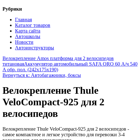
Рубрики
Главная
Каталог товаров
Карта сайта
Автошколы
Новости
Автоинструкторы
Велокрепление Amos платформа для 2 велосипедов
титановая
Аккумулятор автомобильный SAFA ORO 60 А/ч 540
A обр. пол. (242x175x190)
Вернуться к: Автобагажники, боксы
Велокрепление Thule
VeloCompact-925 для 2
велосипедов
Велокрепление Thule VeloCompact-925 для 2 велосипедов -
самое компактное и легкое устройство для перевозки 3-4