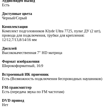
Аудио/видео выход
Есть
Доступные цвета
Черный/Серый
Комплектация
Комплект подголовников Klyde Ultra 7725, пульт ДУ (2 шт),
провода для подключения, трубки для крепления:
12/12,7/13,8/14/16 мм
Дисплей
Высококачественная 7" HD матрица
Формат изображения
Широкоформатный, 16:9
Встроенный ИК приемник
Есть (Возможность подключения беспроводных наушников)
FM-трансмиттер
Есть (передача звука по FM частотам)
DVD привод
Нет