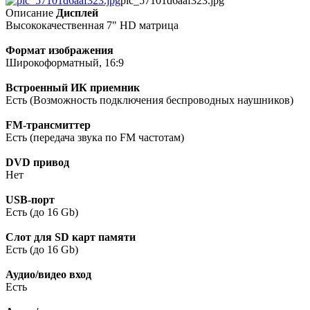
pic_57101d6aaf323.jpg
Описание
Дисплей
Высококачественная 7" HD матрица
Формат изображения
Широкоформатный, 16:9
Встроенный ИК приемник
Есть (Возможность подключения беспроводных наушников)
FM-трансмиттер
Есть (передача звука по FM частотам)
DVD привод
Нет
USB-порт
Есть (до 16 Gb)
Слот для SD карт памяти
Есть (до 16 Gb)
Аудио/видео вход
Есть