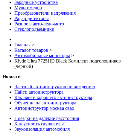
Зарядные устройства
Мультимедиа
Преобразователи напряжения
Радар-детекторы
Разное в авто-вело-мото
Стеклоподъемники
Главная
>
Каталог товаров
>
Автомобильные мониторы
>
Klyde Ultra 7725HD Black Комплект подголовников
(черный)
Новости
Частный автоинструктор по вождению
Найти автоинструктора
Как найти хорошего автоинструктора
Обучение на автоинструктора
Автоинструктор москва свао
Поездки на далекие расстояния
Как усилить глушитель?
Звукоизоляция автомобиля