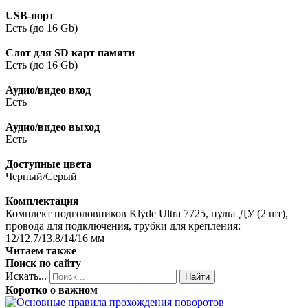
USB-порт
Есть (до 16 Gb)
Слот для SD карт памяти
Есть (до 16 Gb)
Аудио/видео вход
Есть
Аудио/видео выход
Есть
Доступные цвета
Черный/Серый
Комплектация
Комплект подголовников Klyde Ultra 7725, пульт ДУ (2 шт),
провода для подключения, трубки для крепления:
12/12,7/13,8/14/16 мм
Читаем также
Поиск по сайту
Искать...
Найти
Коротко о важном