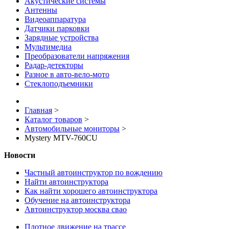
Акустические системы
Антенны
Видеоаппаратура
Датчики парковки
Зарядные устройства
Мультимедиа
Преобразователи напряжения
Радар-детекторы
Разное в авто-вело-мото
Стеклоподъемники
Главная
>
Каталог товаров
>
Автомобильные мониторы
>
Mystery MTV-760CU
Новости
Частный автоинструктор по вождению
Найти автоинструктора
Как найти хорошего автоинструктора
Обучение на автоинструктора
Автоинструктор москва свао
Плотное движение на трассе