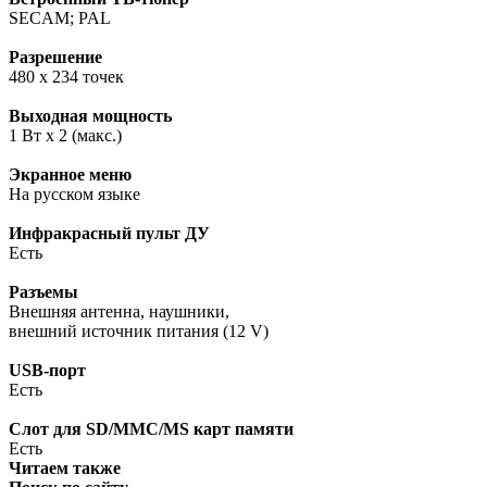
SECAM; PAL
Разрешение
480 x 234 точек
Выходная мощность
1 Вт x 2 (макс.)
Экранное меню
На русском языке
Инфракрасный пульт ДУ
Есть
Разъемы
Внешняя антенна, наушники,
внешний источник питания (12 V)
USB-порт
Есть
Слот для SD/MMC/MS карт памяти
Есть
Читаем также