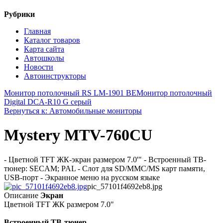
Рубрики
Главная
Каталог товаров
Карта сайта
Автошколы
Новости
Автоинструкторы
Монитор потолочный RS LM-1901 BE
Монитор потолочный
Digital DCA-R10 G серый
Вернуться к: Автомобильные мониторы
Mystery MTV-760CU
- Цветной TFT ЖК-экран размером 7.0'" - Встроенный ТВ-
тюнер: SECAM; PAL - Слот для SD/MMC/MS карт памяти,
USB-порт - Экранное меню на русском языке
pic_57101f4692eb8.jpg
Описание
Экран
Цветной TFT ЖК размером 7.0"
Встроенный ТВ-тюнер