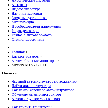
Акустические системы
Антенны
Видеоаппаратура
Датчики парковки
Зарядные устройства
Мультимедиа
Преобразователи напряжения
Радар-детекторы
Разное в авто-вело-мото
Стеклоподъемники
Главная
>
Каталог товаров
>
Автомобильные мониторы
>
Mystery MTV-960CU
Новости
Частный автоинструктор по вождению
Найти автоинструктора
Как найти хорошего автоинструктора
Обучение на автоинструктора
Автоинструктор москва свао
Как усилить глушитель?