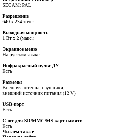
SECAM; PAL
Разрешение
640 x 234 точек
Выходная мощность
1 Вт x 2 (макс.)
Экранное меню
На русском языке
Инфракрасный пульт ДУ
Есть
Разъемы
Внешняя антенна, наушники,
внешний источник питания (12 V)
USB-порт
Есть
Слот для SD/MMC/MS карт памяти
Есть
Читаем также