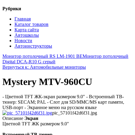
Рубрики
Главная
Каталог товаров
Карта сайта
Автошколы
Новости
Автоинструкторы
Монитор потолочный RS LM-1901 BE
Монитор потолочный
Digital DCA-R10 G серый
Вернуться к: Автомобильные мониторы
Mystery MTV-960CU
- Цветной TFT ЖК-экран размером 9.0" - Встроенный ТВ-
тюнер: SECAM; PAL - Слот для SD/MMC/MS карт памяти,
USB-порт - Экранное меню на русском языке
pic_57101f42d6f31.jpg
Описание
Экран
Цветной TFT ЖК размером 9.0"
Встроенный ТВ-тюнер