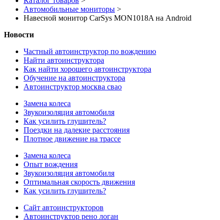
Каталог товаров
>
Автомобильные мониторы
>
Навесной монитор CarSys MON1018A на Android
Новости
Частный автоинструктор по вождению
Найти автоинструктора
Как найти хорошего автоинструктора
Обучение на автоинструктора
Автоинструктор москва свао
Замена колеса
Звукоизоляция автомобиля
Как усилить глушитель?
Поездки на далекие расстояния
Плотное движение на трассе
Замена колеса
Опыт вождения
Звукоизоляция автомобиля
Оптимальная скорость движения
Как усилить глушитель?
Сайт автоинструкторов
Автоинструктор рено логан