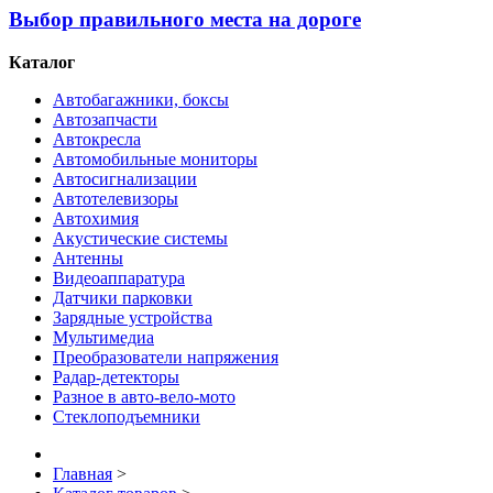
Выбор правильного места на дороге
Каталог
Автобагажники, боксы
Автозапчасти
Автокресла
Автомобильные мониторы
Автосигнализации
Автотелевизоры
Автохимия
Акустические системы
Антенны
Видеоаппаратура
Датчики парковки
Зарядные устройства
Мультимедиа
Преобразователи напряжения
Радар-детекторы
Разное в авто-вело-мото
Стеклоподъемники
Главная
>