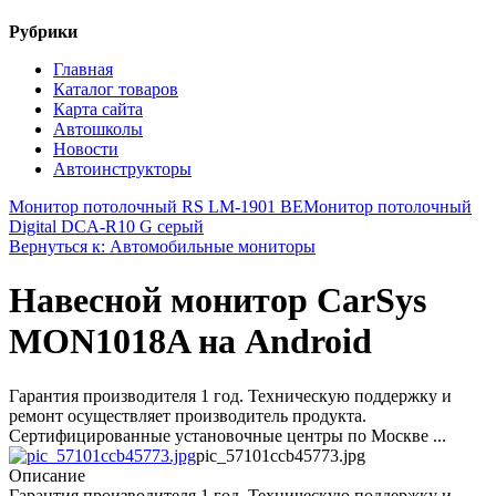
Рубрики
Главная
Каталог товаров
Карта сайта
Автошколы
Новости
Автоинструкторы
Монитор потолочный RS LM-1901 BE
Монитор потолочный
Digital DCA-R10 G серый
Вернуться к: Автомобильные мониторы
Навесной монитор CarSys
MON1018A на Android
Гарантия производителя 1 год. Техническую поддержку и
ремонт осуществляет производитель продукта.
Сертифицированные установочные центры по Москве ...
pic_57101ccb45773.jpg
Описание
Гарантия производителя 1 год. Техническую поддержку и