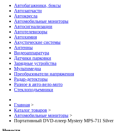
Автобагажники, боксы
Автозапчасти
Автокресла
Автомобильные мониторы
Автосигнализации
Автотелевизоры
Автохимия
Акустические системы
Антенны
Видеоаппаратура
Датчики парковки
Зарядные устройства
Мультимедиа
Преобразователи напряжения
Радар-детекторы
Разное в авто-вело-мото
Стеклоподъемники
Главная
>
Каталог товаров
>
Автомобильные мониторы
>
Портативный DVD-плеер Mystery MPS-711 Silver
Новости