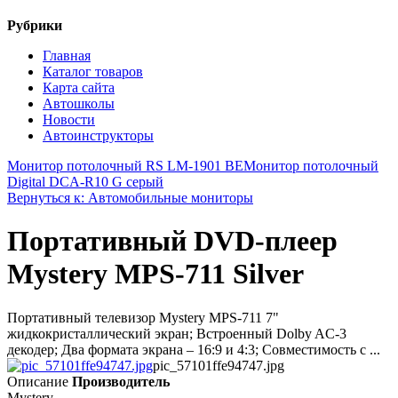
Рубрики
Главная
Каталог товаров
Карта сайта
Автошколы
Новости
Автоинструкторы
Монитор потолочный RS LM-1901 BE
Монитор потолочный
Digital DCA-R10 G серый
Вернуться к: Автомобильные мониторы
Портативный DVD-плеер
Mystery MPS-711 Silver
Портативный телевизор Mystery MPS-711 7"
жидкокристаллический экран; Встроенный Dolby AC-3
декодер; Два формата экрана – 16:9 и 4:3; Совместимость с ...
pic_57101ffe94747.jpg
Описание
Производитель
Mystery