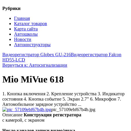
Рубрики
Главная
Каталог товаров
Карта сайта
Автошколы
Новости
Автоинструкторы
Видеорегистратор Globex GU-216
Видеорегистратор Falcon
HD55-LCD
Вернуться к: Автосигнализации
Mio MiVue 618
1. Кнопка включения 2. Крепление устройства 3. Индикатор
состояния 4. Кнопка событие 5. Экран 2.7” 6. Микрофон 7.
Автомобильное зарядное устройство ...
pic_57109ebf67b4b.jpg
Описание
Конструкция регистратора
с камерой, с экраном
Число каналов записи видео/звука