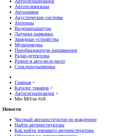
Автосигнализации
Автотелевизоры
Автохимия
Акустические системы
Антенны
Видеоаппаратура
Датчики парковки
Зарядные устройства
Мультимедиа
Преобразователи напряжения
Радар-детекторы
Разное в авто-вело-мото
Стеклоподъемники
Главная
>
Каталог товаров
>
Автосигнализации
>
Mio MiVue 618
Новости
Частный автоинструктор по вождению
Найти автоинструктора
Как найти хорошего автоинструктора
Обучение на автоинструктора