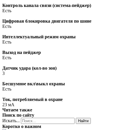
Контроль канала связи (система-пейджер)
Есть
Цифровая блокировка двигателя по шине
Есть
Интеллектуальный режим охраны
Есть
Выход на пейджер
Есть
Датчик удара (кол-во зон)
3
Бесшумное вкл\выкл охраны
Есть
Ток, потребляемый в охране
23 мА
Читаем также
Поиск по сайту
Искать...
Найти
Коротко о важном