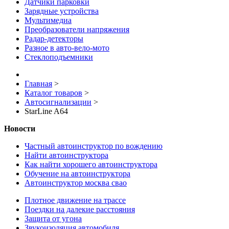
Датчики парковки
Зарядные устройства
Мультимедиа
Преобразователи напряжения
Радар-детекторы
Разное в авто-вело-мото
Стеклоподъемники
Главная
>
Каталог товаров
>
Автосигнализации
>
StarLine A64
Новости
Частный автоинструктор по вождению
Найти автоинструктора
Как найти хорошего автоинструктора
Обучение на автоинструктора
Автоинструктор москва свао
Плотное движение на трассе
Поездки на далекие расстояния
Защита от угона
Звукоизоляция автомобиля