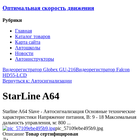
Оптимальная скорость движения
Рубрики
Главная
Каталог товаров
Карта сайта
Автошколы
Новости
Автоинструкторы
Видеорегистратор Globex GU-216
Видеорегистратор Falcon
HD55-LCD
Вернуться к: Автосигнализации
StarLine A64
Starline A64 Slave - Автосигнализация Основные технические
характеристики Напряжение питания, В: 9 - 18 Максимальная
дальность управления, м: 800 ...
pic_57109ebe495b9.jpg
Описание
Товар сертифицирован
Да