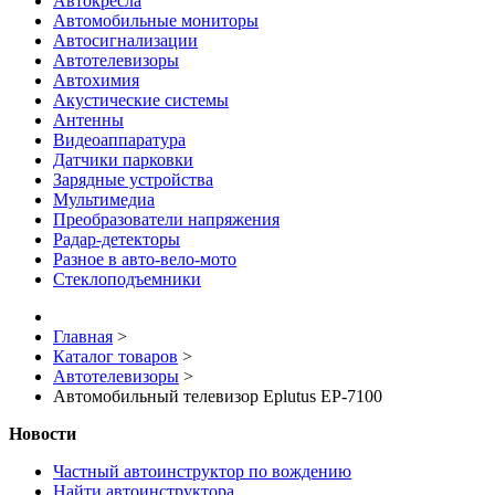
Автокресла
Автомобильные мониторы
Автосигнализации
Автотелевизоры
Автохимия
Акустические системы
Антенны
Видеоаппаратура
Датчики парковки
Зарядные устройства
Мультимедиа
Преобразователи напряжения
Радар-детекторы
Разное в авто-вело-мото
Стеклоподъемники
Главная
>
Каталог товаров
>
Автотелевизоры
>
Автомобильный телевизор Eplutus EP-7100
Новости
Частный автоинструктор по вождению
Найти автоинструктора