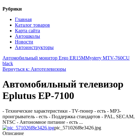
Рубрики
Главная
Каталог товаров
Карта сайта
Автошколы
Новости
Автоинструкторы
Автомобильный монитор Ergo ER15M
Mystery MTV-760CU
black
Вернуться к: Автотелевизоры
Автомобильный телевизор
Eplutus EP-7100
- Технические характеристики - TV-тюнер - есть - MP3-
проигрыватель - есть - Поддержка стандартов - PAL, SECAM,
NTSC - Автономное питание - есть ...
pic_571026f8e3426.jpg
Описание