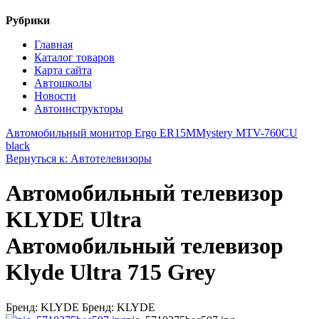
Рубрики
Главная
Каталог товаров
Карта сайта
Автошколы
Новости
Автоинструкторы
Автомобильный монитор Ergo ER15M
Mystery MTV-760CU
black
Вернуться к: Автотелевизоры
Автомобильный телевизор
KLYDE Ultra
Автомобильный телевизор
Klyde Ultra 715 Grey
Бренд: KLYDE Бренд: KLYDE