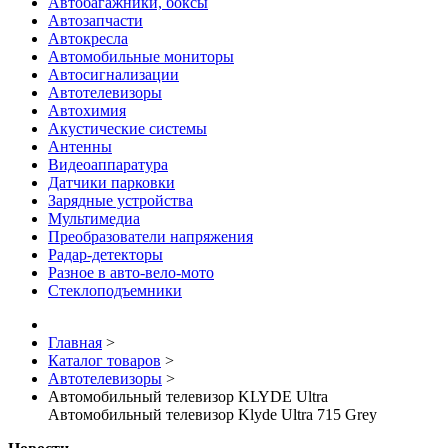
Автобагажники, боксы
Автозапчасти
Автокресла
Автомобильные мониторы
Автосигнализации
Автотелевизоры
Автохимия
Акустические системы
Антенны
Видеоаппаратура
Датчики парковки
Зарядные устройства
Мультимедиа
Преобразователи напряжения
Радар-детекторы
Разное в авто-вело-мото
Стеклоподъемники
Главная
>
Каталог товаров
>
Автотелевизоры
>
Автомобильный телевизор KLYDE Ultra
Автомобильный телевизор Klyde Ultra 715 Grey