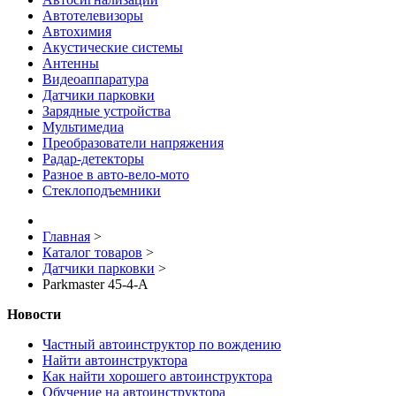
Автотелевизоры
Автохимия
Акустические системы
Антенны
Видеоаппаратура
Датчики парковки
Зарядные устройства
Мультимедиа
Преобразователи напряжения
Радар-детекторы
Разное в авто-вело-мото
Стеклоподъемники
Главная
>
Каталог товаров
>
Датчики парковки
>
Parkmaster 45-4-А
Новости
Частный автоинструктор по вождению
Найти автоинструктора
Как найти хорошего автоинструктора
Обучение на автоинструктора