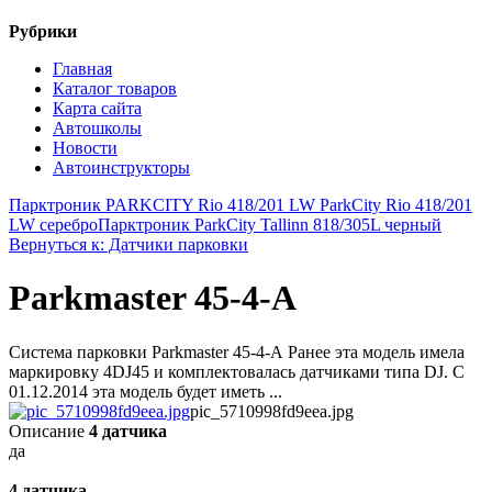
Рубрики
Главная
Каталог товаров
Карта сайта
Автошколы
Новости
Автоинструкторы
Парктроник PARKCITY Rio 418/201 LW ParkCity Rio 418/201
LW серебро
Парктроник ParkCity Tallinn 818/305L черный
Вернуться к: Датчики парковки
Parkmaster 45-4-А
Система парковки Parkmaster 45-4-А Ранее эта модель имела
маркировку 4DJ45 и комплектовалась датчиками типа DJ. С
01.12.2014 эта модель будет иметь ...
pic_5710998fd9eea.jpg
Описание
4 датчика
да
4 датчика