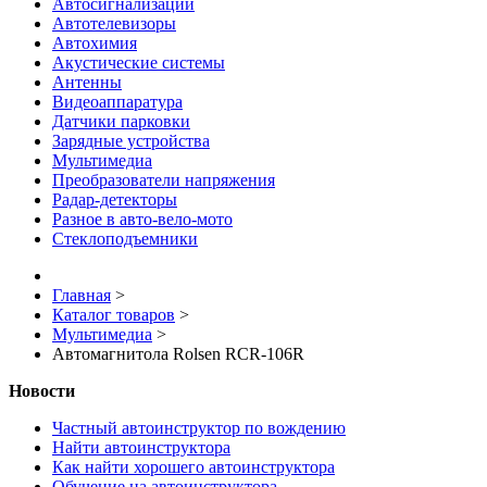
Автосигнализации
Автотелевизоры
Автохимия
Акустические системы
Антенны
Видеоаппаратура
Датчики парковки
Зарядные устройства
Мультимедиа
Преобразователи напряжения
Радар-детекторы
Разное в авто-вело-мото
Стеклоподъемники
Главная
>
Каталог товаров
>
Мультимедиа
>
Автомагнитола Rolsen RCR-106R
Новости
Частный автоинструктор по вождению
Найти автоинструктора
Как найти хорошего автоинструктора
Обучение на автоинструктора