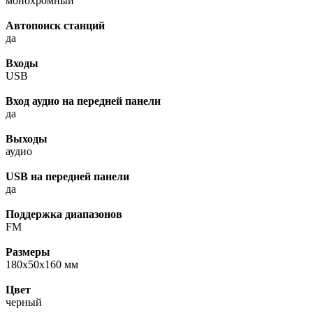
монохромный
Автопоиск станций
да
Входы
USB
Вход аудио на передней панели
да
Выходы
аудио
USB на передней панели
да
Поддержка диапазонов
FM
Размеры
180x50x160 мм
Цвет
черный