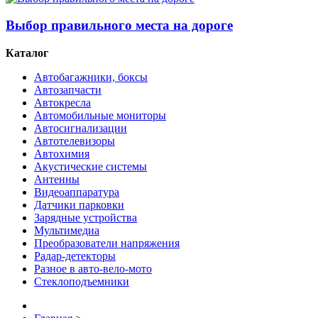
Выбор правильного места на дороге
Каталог
Автобагажники, боксы
Автозапчасти
Автокресла
Автомобильные мониторы
Автосигнализации
Автотелевизоры
Автохимия
Акустические системы
Антенны
Видеоаппаратура
Датчики парковки
Зарядные устройства
Мультимедиа
Преобразователи напряжения
Радар-детекторы
Разное в авто-вело-мото
Стеклоподъемники