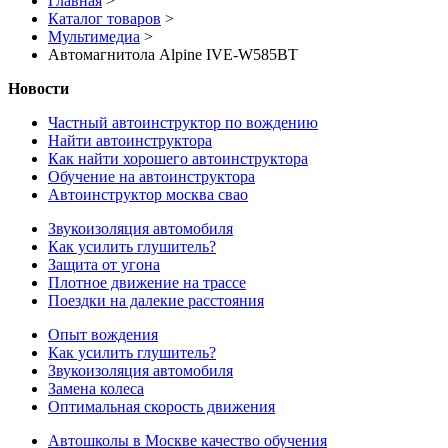
Главная
>
Каталог товаров
>
Мультимедиа
>
Автомагнитола Alpine IVE-W585BT
Новости
Частный автоинструктор по вождению
Найти автоинструктора
Как найти хорошего автоинструктора
Обучение на автоинструктора
Автоинструктор москва свао
Звукоизоляция автомобиля
Как усилить глушитель?
Защита от угона
Плотное движение на трассе
Поездки на далекие расстояния
Опыт вождения
Как усилить глушитель?
Звукоизоляция автомобиля
Замена колеса
Оптимальная скорость движения
Автошколы в Москве качество обучения