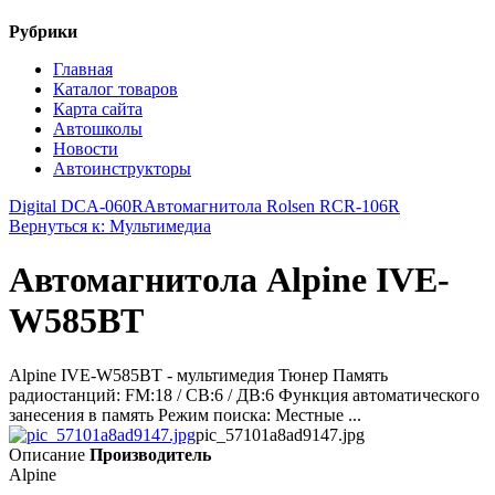
Рубрики
Главная
Каталог товаров
Карта сайта
Автошколы
Новости
Автоинструкторы
Digital DCA-060R
Автомагнитола Rolsen RCR-106R
Вернуться к: Мультимедиа
Автомагнитола Alpine IVE-
W585BT
Alpine IVE-W585BT - мультимедия Тюнер Память
радиостанций: FM:18 / СВ:6 / ДВ:6 Функция автоматического
занесения в память Режим поиска: Местные ...
pic_57101a8ad9147.jpg
Описание
Производитель
Alpine