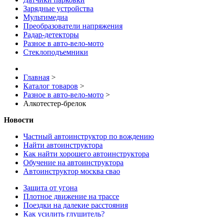
Зарядные устройства
Мультимедиа
Преобразователи напряжения
Радар-детекторы
Разное в авто-вело-мото
Стеклоподъемники
Главная
>
Каталог товаров
>
Разное в авто-вело-мото
>
Алкотестер-брелок
Новости
Частный автоинструктор по вождению
Найти автоинструктора
Как найти хорошего автоинструктора
Обучение на автоинструктора
Автоинструктор москва свао
Защита от угона
Плотное движение на трассе
Поездки на далекие расстояния
Как усилить глушитель?