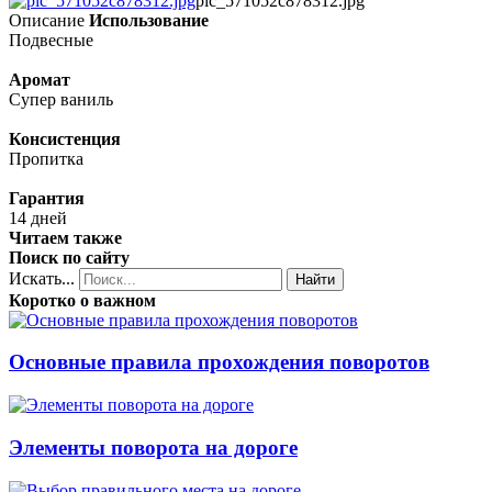
pic_571052c878312.jpg
Описание
Использование
Подвесные
Аромат
Супер ваниль
Консистенция
Пропитка
Гарантия
14 дней
Читаем также
Поиск по сайту
Искать...
Найти
Коротко о важном
Основные правила прохождения поворотов
Элементы поворота на дороге