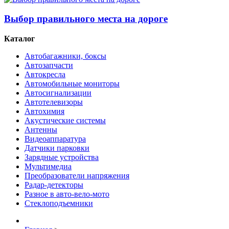
Выбор правильного места на дороге
Каталог
Автобагажники, боксы
Автозапчасти
Автокресла
Автомобильные мониторы
Автосигнализации
Автотелевизоры
Автохимия
Акустические системы
Антенны
Видеоаппаратура
Датчики парковки
Зарядные устройства
Мультимедиа
Преобразователи напряжения
Радар-детекторы
Разное в авто-вело-мото
Стеклоподъемники