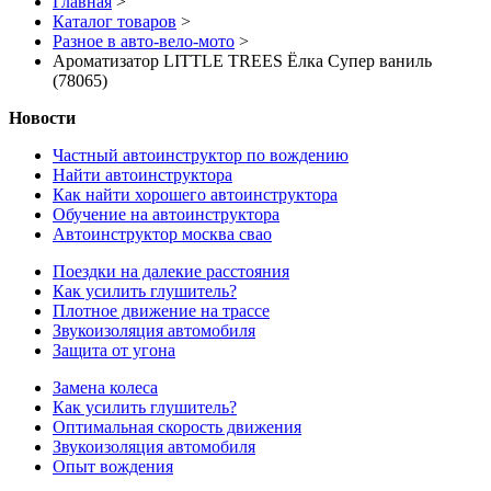
Главная
>
Каталог товаров
>
Разное в авто-вело-мото
>
Ароматизатор LITTLE TREES Ёлка Супер ваниль
(78065)
Новости
Частный автоинструктор по вождению
Найти автоинструктора
Как найти хорошего автоинструктора
Обучение на автоинструктора
Автоинструктор москва свао
Поездки на далекие расстояния
Как усилить глушитель?
Плотное движение на трассе
Звукоизоляция автомобиля
Защита от угона
Замена колеса
Как усилить глушитель?
Оптимальная скорость движения
Звукоизоляция автомобиля
Опыт вождения