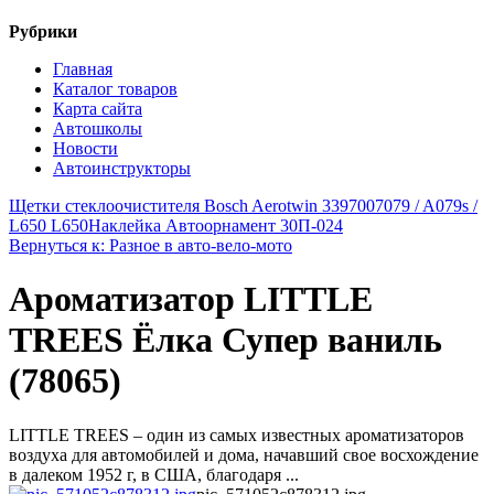
Рубрики
Главная
Каталог товаров
Карта сайта
Автошколы
Новости
Автоинструкторы
Щетки стеклоочистителя Bosch Aerotwin 3397007079 / A079s /
L650 L650
Наклейка Автоорнамент 30П-024
Вернуться к: Разное в авто-вело-мото
Ароматизатор LITTLE
TREES Ёлка Супер ваниль
(78065)
LITTLE TREES – один из самых известных ароматизаторов
воздуха для автомобилей и дома, начавший свое восхождение
в далеком 1952 г, в США, благодаря ...