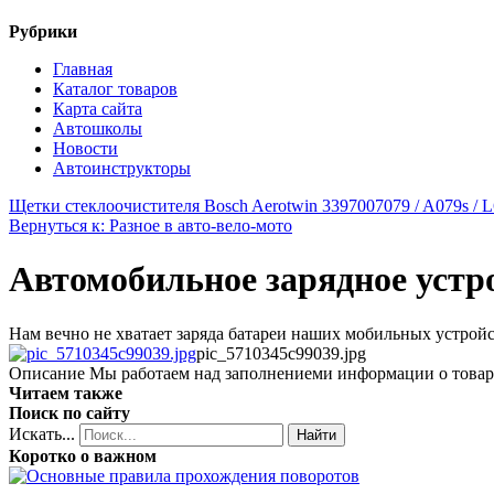
Рубрики
Главная
Каталог товаров
Карта сайта
Автошколы
Новости
Автоинструкторы
Щетки стеклоочистителя Bosch Aerotwin 3397007079 / A079s / 
Вернуться к: Разное в авто-вело-мото
Автомобильное зарядное устро
Нам вечно не хватает заряда батареи наших мобильных устройст
pic_5710345c99039.jpg
Описание
Мы работаем над заполнениеми информации о товар
Читаем также
Поиск по сайту
Искать...
Найти
Коротко о важном