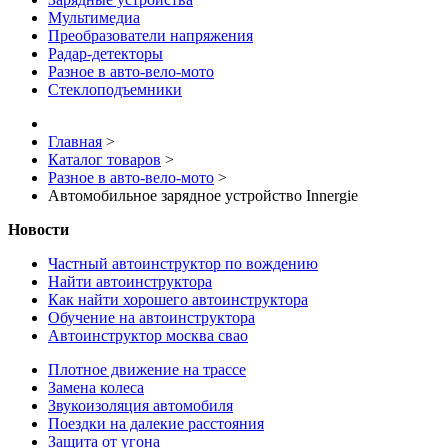
Мультимедиа
Преобразователи напряжения
Радар-детекторы
Разное в авто-вело-мото
Стеклоподъемники
Главная
>
Каталог товаров
>
Разное в авто-вело-мото
>
Автомобильное зарядное устройство Innergie
Новости
Частный автоинструктор по вождению
Найти автоинструктора
Как найти хорошего автоинструктора
Обучение на автоинструктора
Автоинструктор москва свао
Плотное движение на трассе
Замена колеса
Звукоизоляция автомобиля
Поездки на далекие расстояния
Защита от угона