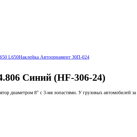
L650 L650
Наклейка Автоорнамент 30П-024
4.806 Синий (HF-306-24)
ор диаметром 8" с 3-мя лопастями. У грузовых автомобилей за 