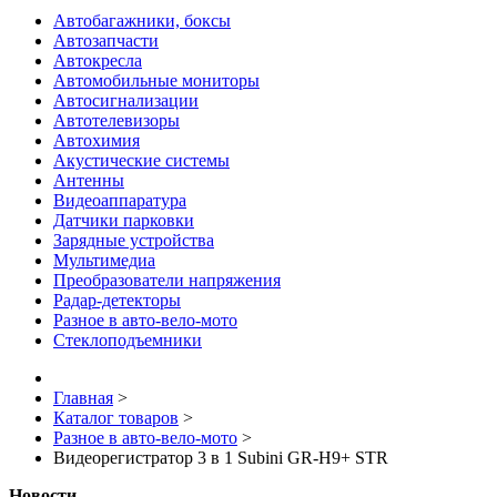
Автобагажники, боксы
Автозапчасти
Автокресла
Автомобильные мониторы
Автосигнализации
Автотелевизоры
Автохимия
Акустические системы
Антенны
Видеоаппаратура
Датчики парковки
Зарядные устройства
Мультимедиа
Преобразователи напряжения
Радар-детекторы
Разное в авто-вело-мото
Стеклоподъемники
Главная
>
Каталог товаров
>
Разное в авто-вело-мото
>
Видеорегистратор 3 в 1 Subini GR-H9+ STR
Новости