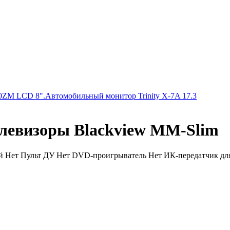
0ZM LCD 8".
Автомобильный монитор Trinity X-7A 17.3
левизоры Blackview MM-Slim
й Нет Пульт ДУ Нет DVD-проигрыватель Нет ИК-передатчик для