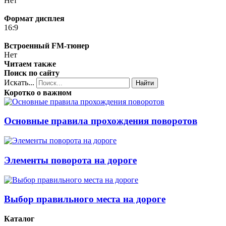
Нет
Формат дисплея
16:9
Встроенный FM-тюнер
Нет
Читаем также
Поиск по сайту
Искать...
Найти
Коротко о важном
Основные правила прохождения поворотов
Элементы поворота на дороге
Выбор правильного места на дороге
Каталог