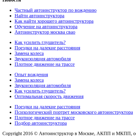
Частный автоинструктор по вождению
Найти автоинструктора
Как найти хорошего автоинструктора
Обучение на автоинструктора
Автоинструктор москва свао
Как усилить глушитель?
Поездки на далекие расстояния
Замена колеса
Звукоизоляция автомобиля
Плотное движение на трассе
Опыт вождения
Замена колеса
Звукоизоляция автомобиля
Как усилить глушитель?
Оптимальная скорость движения
Поездки на далекие расстояния
Психологический портрет московского автоинструктора
Плотное движение на трассе
Подбор автоинструктора
Copyright 2016 © Автоинструктор в Москве, АКПП и МКПП, о