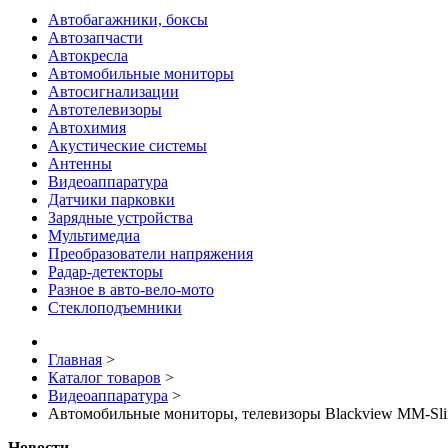
Автобагажники, боксы
Автозапчасти
Автокресла
Автомобильные мониторы
Автосигнализации
Автотелевизоры
Автохимия
Акустические системы
Антенны
Видеоаппаратура
Датчики парковки
Зарядные устройства
Мультимедиа
Преобразователи напряжения
Радар-детекторы
Разное в авто-вело-мото
Стеклоподъемники
Главная
>
Каталог товаров
>
Видеоаппаратура
>
Автомобильные мониторы, телевизоры Blackview MM-Sl
Новости