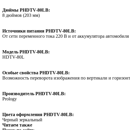
Дюймы PHDTV-80LB:
8 дюймов (203 мм)
Источники питания PHDTV-80LB:
От сети переменного тока 220 В и от аккумулятора автомобил
Модель PHDTV-80LB:
HDTV-80L
Особые свойства PHDTV-80LB:
Возможность переворота изображения по вертикали и горизон
Производитель PHDTV-80LB:
Prology
Цвета оформления PHDTV-80LB:
Черный зеркальный
Читаем также