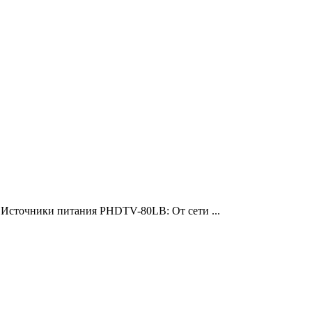
сточники питания PHDTV-80LB: От сети ...