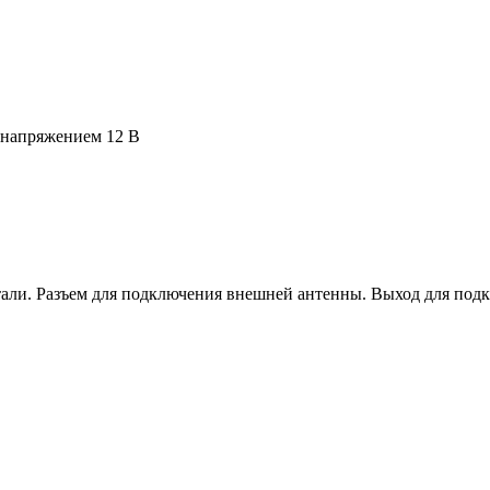
я напряжением 12 В
тали. Разъем для подключения внешней антенны. Выход для под