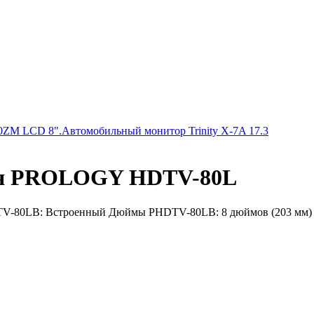
0ZM LCD 8".
Автомобильный монитор Trinity X-7A 17.3
иля PROLOGY HDTV-80L
-80LB: Встроенный Дюймы PHDTV-80LB: 8 дюймов (203 мм) И