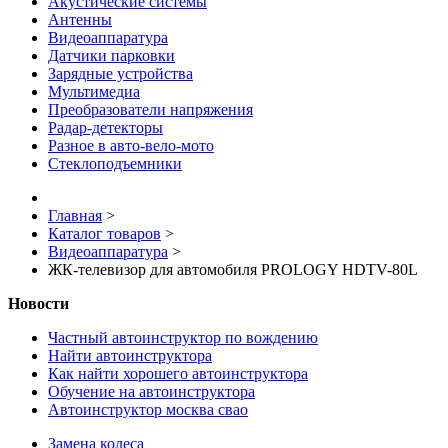
Акустические системы
Антенны
Видеоаппаратура
Датчики парковки
Зарядные устройства
Мультимедиа
Преобразователи напряжения
Радар-детекторы
Разное в авто-вело-мото
Стеклоподъемники
Главная
>
Каталог товаров
>
Видеоаппаратура
>
ЖК-телевизор для автомобиля PROLOGY HDTV-80L
Новости
Частный автоинструктор по вождению
Найти автоинструктора
Как найти хорошего автоинструктора
Обучение на автоинструктора
Автоинструктор москва свао
Замена колеса