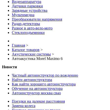
Видеоаппаратура
Датчики парковки
Зарядные устройства
Мультимедиа
Преобразователи напряжения
Радар-детекторы
Разное в авто-вело-мото
Стеклоподъемники
Главная
>
Каталог товаров
>
Акустические системы
>
Автоакустика Morel Maximo 6
Новости
Частный автоинструктор по вождению
Найти автоинструктора
Как найти хорошего автоинструктора
Обучение на автоинструктора
Автоинструктор москва свао
Поездки на далекие расстояния
Замена колеса