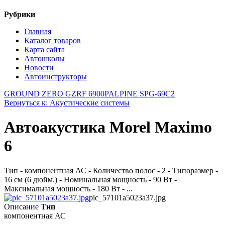
Рубрики
Главная
Каталог товаров
Карта сайта
Автошколы
Новости
Автоинструкторы
GROUND ZERO GZRF 6900P
ALPINE SPG-69C2
Вернуться к: Акустические системы
Автоакустика Morel Maximo
6
Тип - компонентная АС - Количество полос - 2 - Типоразмер -
16 см (6 дюйм.) - Номинальная мощность - 90 Вт -
Максимальная мощность - 180 Вт - ...
pic_57101a5023a37.jpg
Описание
Тип
компонентная АС