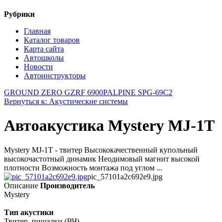
Рубрики
Главная
Каталог товаров
Карта сайта
Автошколы
Новости
Автоинструкторы
GROUND ZERO GZRF 6900P
ALPINE SPG-69C2
Вернуться к: Акустические системы
Автоакустика Mystery MJ-1T
Mystery MJ-1T - твитер Высококачественный купольный
высокочастотный динамик Неодимовый магнит высокой
плотности Возможность монтажа под углом ...
pic_57101a2c692e9.jpg
Описание
Производитель
Mystery
Тип акустики
Твитер, пищалки (ВЧ)