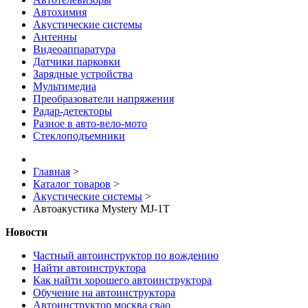
Автохимия
Акустические системы
Антенны
Видеоаппаратура
Датчики парковки
Зарядные устройства
Мультимедиа
Преобразователи напряжения
Радар-детекторы
Разное в авто-вело-мото
Стеклоподъемники
Главная
>
Каталог товаров
>
Акустические системы
>
Автоакустика Mystery MJ-1T
Новости
Частный автоинструктор по вождению
Найти автоинструктора
Как найти хорошего автоинструктора
Обучение на автоинструктора
Автоинструктор москва свао