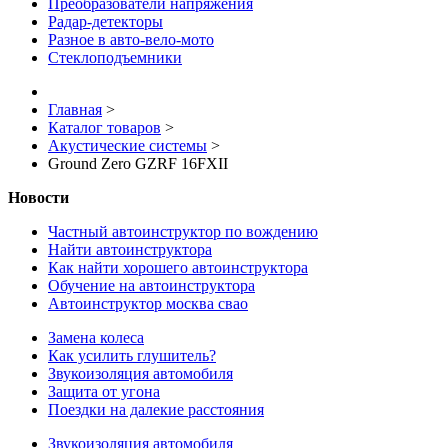
Преобразователи напряжения
Радар-детекторы
Разное в авто-вело-мото
Стеклоподъемники
Главная
>
Каталог товаров
>
Акустические системы
>
Ground Zero GZRF 16FXII
Новости
Частный автоинструктор по вождению
Найти автоинструктора
Как найти хорошего автоинструктора
Обучение на автоинструктора
Автоинструктор москва свао
Замена колеса
Как усилить глушитель?
Звукоизоляция автомобиля
Защита от угона
Поездки на далекие расстояния
Звукоизоляция автомобиля