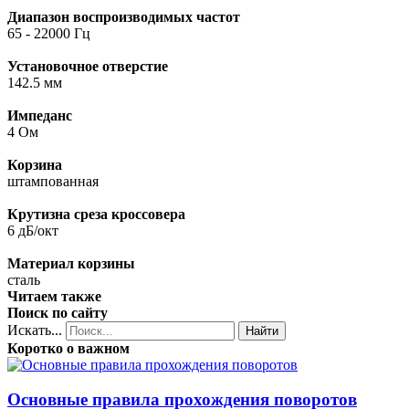
Диапазон воспроизводимых частот
65 - 22000 Гц
Установочное отверстие
142.5 мм
Импеданс
4 Ом
Корзина
штампованная
Крутизна среза кроссовера
6 дБ/окт
Материал корзины
сталь
Читаем также
Поиск по сайту
Искать...
Найти
Коротко о важном
Основные правила прохождения поворотов