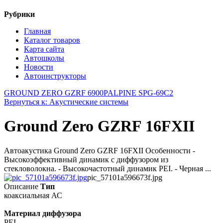
Рубрики
Главная
Каталог товаров
Карта сайта
Автошколы
Новости
Автоинструкторы
GROUND ZERO GZRF 6900P
ALPINE SPG-69C2
Вернуться к: Акустические системы
Ground Zero GZRF 16FXII
Автоакустика Ground Zero GZRF 16FXII Особенности -
Высокоэффективный динамик с диффузором из
стекловолокна. - Высокочастотный динамик PEI. - Черная ...
pic_57101a596673f.jpg
Описание
Тип
коаксиальная АС
Материал диффузора
PEI