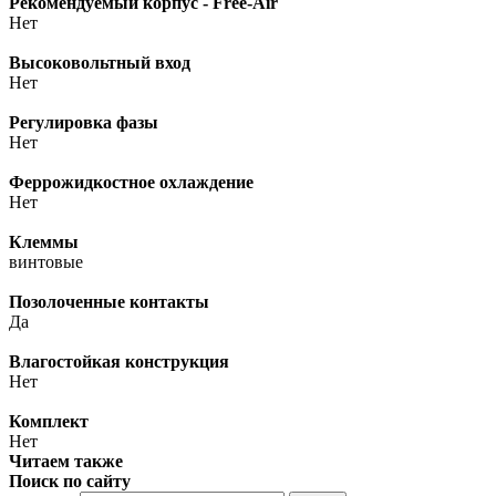
Рекомендуемый корпус - Free-Air
Нет
Высоковольтный вход
Нет
Регулировка фазы
Нет
Феррожидкостное охлаждение
Нет
Клеммы
винтовые
Позолоченные контакты
Да
Влагостойкая конструкция
Нет
Комплект
Нет
Читаем также
Поиск по сайту