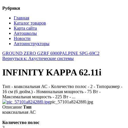
Рубрики
Главная
Каталог товаров
Карта сайта
Автошколы
Новости
Автоинструкторы
GROUND ZERO GZRF 6900P
ALPINE SPG-69C2
Вернуться к: Акустические системы
INFINITY KAPPA 62.11i
Тип - коаксиальная АС - Количество полос - 2 - Типоразмер -
16 см (6 дюйм.) - Номинальная мощность - 75 Вт -
Максимальная мощность - 225 Вт - ...
pic_57101a82428f0.jpg
Описание
Тип
коаксиальная АС
Количество полос
2