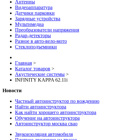
Антенны
Видеоаппаратура
Датчики парковки
Зарядные устройства
Мультимедиа
Преобразователи напряжения
Радар-детекторы
Разное в авто-вело-мото
Стеклоподъемники
Главная
>
Каталог товаров
>
Акустические системы
>
INFINITY KAPPA 62.11i
Новости
Частный автоинструктор по вождению
Найти автоинструктора
Как найти хорошего автоинструктора
Обучение на автоинструктора
Автоинструктор москва свао
Звукоизоляция автомобиля
Плотное движение на трассе