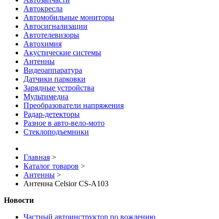
Автокресла
Автомобильные мониторы
Автосигнализации
Автотелевизоры
Автохимия
Акустические системы
Антенны
Видеоаппаратура
Датчики парковки
Зарядные устройства
Мультимедиа
Преобразователи напряжения
Радар-детекторы
Разное в авто-вело-мото
Стеклоподъемники
Главная
>
Каталог товаров
>
Антенны
>
Антенна Celsior CS-A103
Новости
Частный автоинструктор по вождению