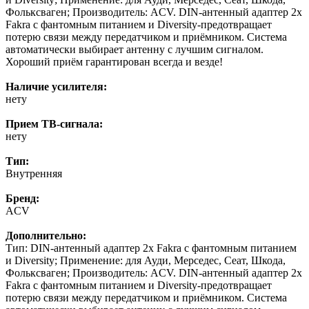
Фольксваген; Производитель: ACV. DIN-антенный адаптер 2x
Fakra с фантомным питанием и Diversity-предотвращает
потерю связи между передатчиком и приёмником. Система
автоматически выбирает антенну с лучшим сигналом.
Хороший приём гарантирован всегда и везде!
Наличие усилителя:
нету
Прием ТВ-сигнала:
нету
Тип:
Внутренняя
Бренд:
ACV
Дополнительно:
Тип: DIN-антенный адаптер 2x Fakra с фантомным питанием
и Diversity; Применение: для Ауди, Мерседес, Сеат, Шкода,
Фольксваген; Производитель: ACV. DIN-антенный адаптер 2x
Fakra с фантомным питанием и Diversity-предотвращает
потерю связи между передатчиком и приёмником. Система