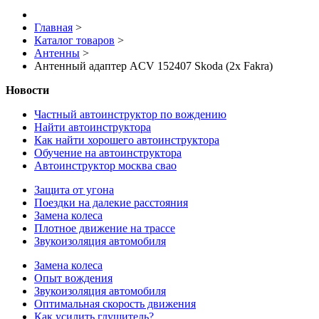
Главная
>
Каталог товаров
>
Антенны
>
Антенный адаптер ACV 152407 Skoda (2x Fakra)
Новости
Частный автоинструктор по вождению
Найти автоинструктора
Как найти хорошего автоинструктора
Обучение на автоинструктора
Автоинструктор москва свао
Защита от угона
Поездки на далекие расстояния
Замена колеса
Плотное движение на трассе
Звукоизоляция автомобиля
Замена колеса
Опыт вождения
Звукоизоляция автомобиля
Оптимальная скорость движения
Как усилить глушитель?