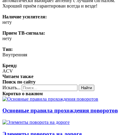
автоматически выбирает антенну с лучшим сигналом.
Хороший приём гарантирован всегда и везде!
Наличие усилителя:
нету
Прием ТВ-сигнала:
нету
Тип:
Внутренняя
Бренд:
ACV
Читаем также
Поиск по сайту
Искать...
Найти
Коротко о важном
Основные правила прохождения поворотов
Элементы поворота на дороге