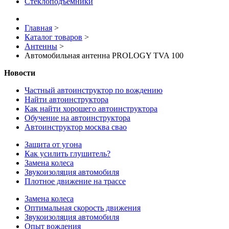
Стеклоподъемники
Главная
>
Каталог товаров
>
Антенны
>
Автомобильная антенна PROLOGY TVA 100
Новости
Частный автоинструктор по вождению
Найти автоинструктора
Как найти хорошего автоинструктора
Обучение на автоинструктора
Автоинструктор москва свао
Защита от угона
Как усилить глушитель?
Замена колеса
Звукоизоляция автомобиля
Плотное движение на трассе
Замена колеса
Оптимальная скорость движения
Звукоизоляция автомобиля
Опыт вождения