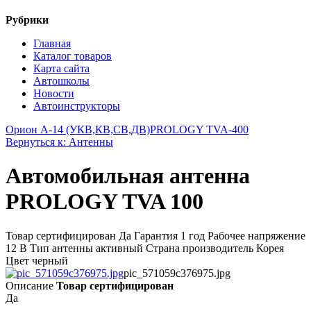
Рубрики
Главная
Каталог товаров
Карта сайта
Автошколы
Новости
Автоинструкторы
Орион А-14 (УКВ,КВ,СВ,ДВ)
PROLOGY TVA-400
Вернуться к: Антенны
Автомобильная антенна
PROLOGY TVA 100
Товар сертифицирован Да Гарантия 1 год Рабочее напряжение
12 В Тип антенны активный Страна производитель Корея
Цвет черный
pic_571059c376975.jpg
Описание
Товар сертифицирован
Да