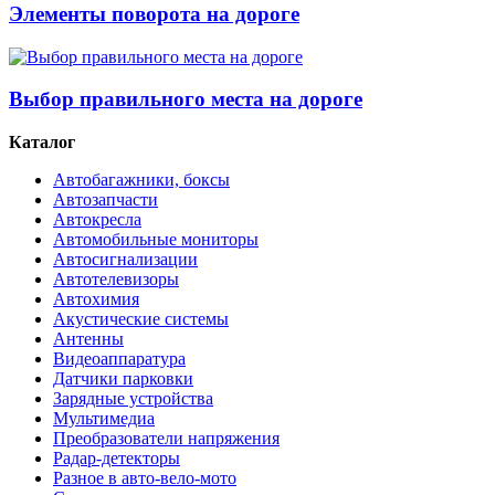
Элементы поворота на дороге
Выбор правильного места на дороге
Каталог
Автобагажники, боксы
Автозапчасти
Автокресла
Автомобильные мониторы
Автосигнализации
Автотелевизоры
Автохимия
Акустические системы
Антенны
Видеоаппаратура
Датчики парковки
Зарядные устройства
Мультимедиа
Преобразователи напряжения
Радар-детекторы
Разное в авто-вело-мото