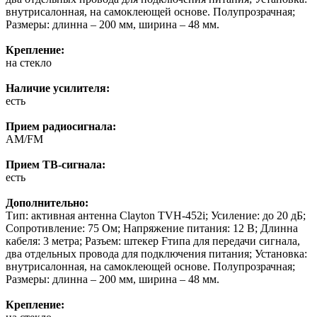
внутрисалонная, на самоклеющей основе. Полупрозрачная;
Размеры: длинна – 200 мм, ширина – 48 мм.
Крепление:
на стекло
Наличие усилителя:
есть
Прием радиосигнала:
AM/FM
Прием ТВ-сигнала:
есть
Дополнительно:
Тип: активная антенна Clayton TVH-452i; Усиление: до 20 дБ;
Сопротивление: 75 Ом; Напряжение питания: 12 В; Длинна
кабеля: 3 метра; Разъем: штекер Fтипа для передачи сигнала,
два отдельных провода для подключения питания; Установка:
внутрисалонная, на самоклеющей основе. Полупрозрачная;
Размеры: длинна – 200 мм, ширина – 48 мм.
Крепление: