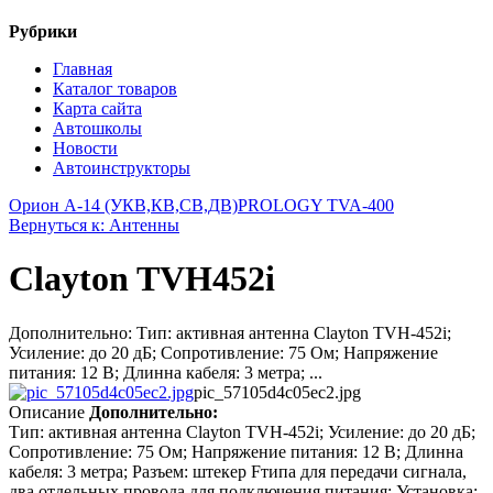
Рубрики
Главная
Каталог товаров
Карта сайта
Автошколы
Новости
Автоинструкторы
Орион А-14 (УКВ,КВ,СВ,ДВ)
PROLOGY TVA-400
Вернуться к: Антенны
Clayton TVH452i
Дополнительно: Тип: активная антенна Clayton TVH-452i;
Усиление: до 20 дБ; Сопротивление: 75 Ом; Напряжение
питания: 12 В; Длинна кабеля: 3 метра; ...
pic_57105d4c05ec2.jpg
Описание
Дополнительно:
Тип: активная антенна Clayton TVH-452i; Усиление: до 20 дБ;
Сопротивление: 75 Ом; Напряжение питания: 12 В; Длинна
кабеля: 3 метра; Разъем: штекер Fтипа для передачи сигнала,
два отдельных провода для подключения питания; Установка: