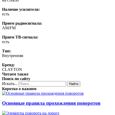
на стекло
Наличие усилителя:
есть
Прием радиосигнала:
AM/FM
Прием ТВ-сигнала:
есть
Тип:
Внутренняя
Бренд:
CLAYTON
Читаем также
Поиск по сайту
Искать...
Найти
Коротко о важном
Основные правила прохождения поворотов