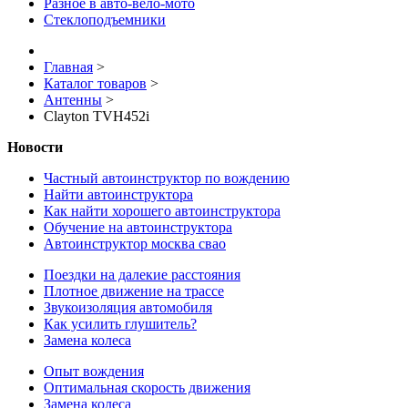
Разное в авто-вело-мото
Стеклоподъемники
Главная
>
Каталог товаров
>
Антенны
>
Clayton TVH452i
Новости
Частный автоинструктор по вождению
Найти автоинструктора
Как найти хорошего автоинструктора
Обучение на автоинструктора
Автоинструктор москва свао
Поездки на далекие расстояния
Плотное движение на трассе
Звукоизоляция автомобиля
Как усилить глушитель?
Замена колеса
Опыт вождения
Оптимальная скорость движения
Замена колеса