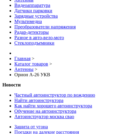
Видеоаппаратура
Датчики парковки
Зарядные устройства
Мультимедиа
Преобразователи напряжения
Радар-детекторы
Разное в авто-вело-мото
Стеклоподъемники
Главная
>
Каталог товаров
>
Антенны
>
Орион А-26 УКВ
Новости
Частный автоинструктор по вождению
Найти автоинструктора
Как найти хорошего автоинструктора
Обучение на автоинструктора
Автоинструктор москва свао
Защита от угона
Поездки на далекие расстояния